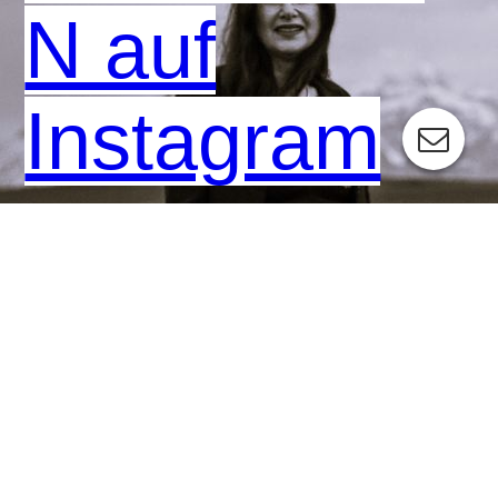
N auf
Instagram
KONTAKT
Klicke hier um mit uns in Kontakt zu