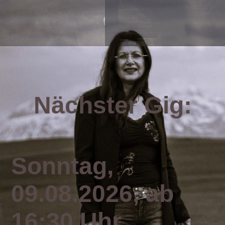
Nächster Gig:
Sonntag,
09.08.2026, ab
16:30 Uhr