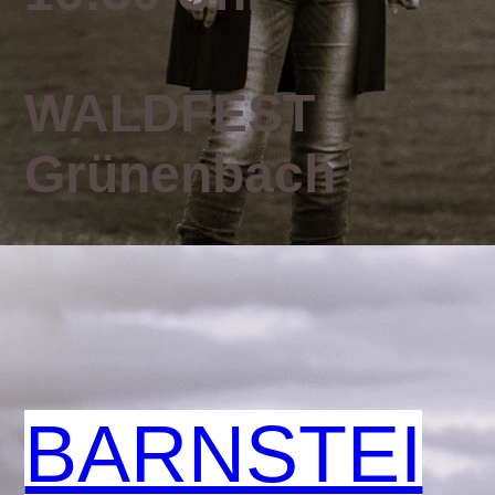
WALDFEST
Grünenbach
BARNSTEI